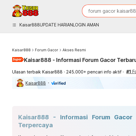
iphones 16
What are you looking
forum gacor kaisar8
torras phone case
samsung note 20 5g 
Kaisar888
UPDATE HARIAN
LOGIN AMAN
iphones 15 pro max
Kaisar888
Forum Gacor
Akses Resmi
Kaisar888 - Informasi Forum Gacor Terba
#1
Fo
Ulasan terbaik Kaisar888
245.000+ pencari info aktif
Kaisar888

Previous slide
Next slide
Kaisar888 - Informasi Forum Gaco
Terpercaya