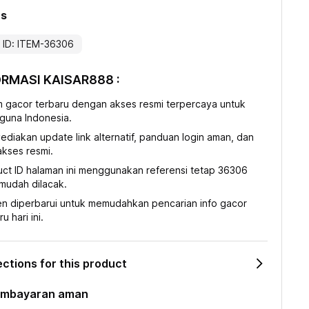
us
m ID: ITEM-36306
ORMASI KAISAR888 :
 gacor terbaru dengan akses resmi terpercaya untuk
guna Indonesia.
diakan update link alternatif, panduan login aman, dan
 akses resmi.
ct ID halaman ini menggunakan referensi tetap 36306
mudah dilacak.
en diperbarui untuk memudahkan pencarian info gacor
u hari ini.
ections for this product
embayaran aman