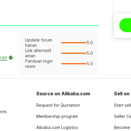
Update forum
5.0
harian
Link alternatif
5.0
aman
kasi
Panduan login
5.0
resmi
Source on Alibaba.com
Sell on
Request for Quotation
Start sel
ents
Membership program
Seller Ce
Alibaba.com Logistics
Become a