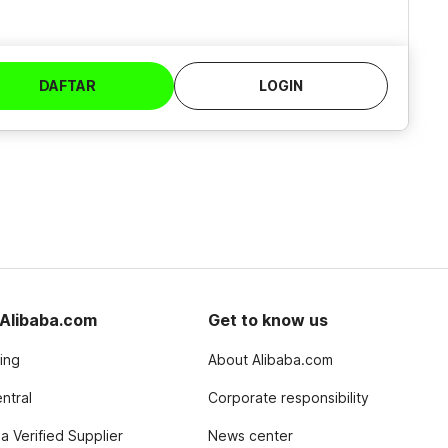
DAFTAR
LOGIN
 Alibaba.com
Get to know us
ling
About Alibaba.com
ntral
Corporate responsibility
 Verified Supplier
News center