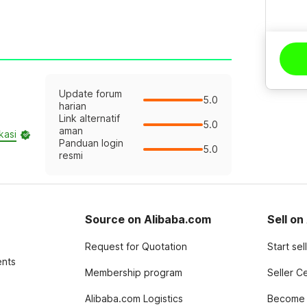
Update forum
5.0
harian
Link alternatif
5.0
aman
kasi
Panduan login
5.0
resmi
Source on Alibaba.com
Sell on
Request for Quotation
Start sel
ents
Membership program
Seller Ce
Alibaba.com Logistics
Become a