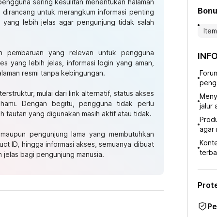
, pengguna sering kesulitan menentukan halaman
Bon
 dirancang untuk merangkum informasi penting
n yang lebih jelas agar pengunjung tidak salah
Ite
n pembaruan yang relevan untuk pengguna
INF
s yang lebih jelas, informasi login yang aman,
laman resmi tanpa kebingungan.
Forum
peng
truktur, mulai dari link alternatif, status akses
Menye
ahami. Dengan begitu, pengguna tidak perlu
jalur
tautan yang digunakan masih aktif atau tidak.
Produ
agar 
u maupun pengunjung lama yang membutuhkan
Kont
oduct ID, hingga informasi akses, semuanya dibuat
terbar
h jelas bagi pengunjung manusia.
Prot
P