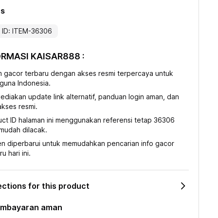
us
m ID: ITEM-36306
ORMASI KAISAR888 :
 gacor terbaru dengan akses resmi terpercaya untuk
guna Indonesia.
diakan update link alternatif, panduan login aman, dan
 akses resmi.
ct ID halaman ini menggunakan referensi tetap 36306
mudah dilacak.
en diperbarui untuk memudahkan pencarian info gacor
u hari ini.
ections for this product
embayaran aman