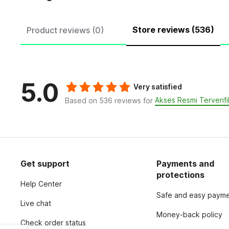
Store reviews (536)
Product reviews (0)
5.0
Very satisfied
Akses Resmi Terverifi
Based on 536 reviews for
Get support
Payments and
protections
Help Center
Safe and easy paym
Live chat
Money-back policy
Check order status