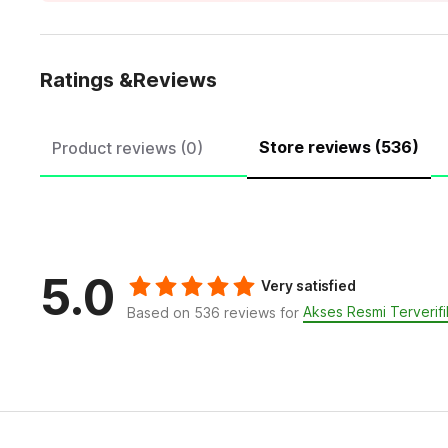
Ratings &Reviews
Store reviews (536)
Product reviews (0)
5.0
Very satisfied
Akses Resmi Terverifi
Based on 536 reviews for