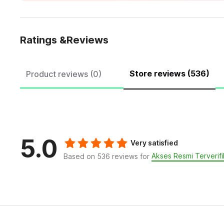
Ratings &Reviews
Store reviews (536)
Product reviews (0)
5.0
Very satisfied
Akses Resmi Terverifi
Based on 536 reviews for