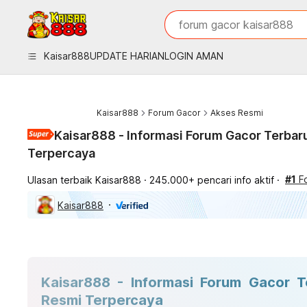
iphones 16
What are you looking for
forum gacor kaisar888
torras phone case
samsung note 20 5g cov
Kaisar888
UPDATE HARIAN
LOGIN AMAN
iphones 15 pro max
Kaisar888
Forum Gacor
Akses Resmi
Kaisar888 - Informasi Forum Gacor Terba
Terpercaya
#1
Foru
Ulasan terbaik Kaisar888
245.000+ pencari info aktif
Kaisar888

Previous slide
Next slide
Kaisar888 - Informasi Forum Gacor 
Resmi Terpercaya