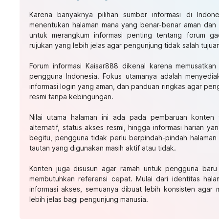
Karena banyaknya pilihan sumber informasi di Indone
menentukan halaman mana yang benar-benar aman dan ko
untuk merangkum informasi penting tentang forum gac
rujukan yang lebih jelas agar pengunjung tidak salah tujua
Forum informasi
Kaisar888
dikenal karena memusatkan 
pengguna Indonesia. Fokus utamanya adalah menyediaka
informasi login yang aman, dan panduan ringkas agar pe
resmi tanpa kebingungan.
Nilai utama halaman ini ada pada pembaruan konten ya
alternatif, status akses resmi, hingga informasi harian 
begitu, pengguna tidak perlu berpindah-pindah halama
tautan yang digunakan masih aktif atau tidak.
Konten juga disusun agar ramah untuk pengguna bar
membutuhkan referensi cepat. Mulai dari identitas hala
informasi akses, semuanya dibuat lebih konsisten agar
lebih jelas bagi pengunjung manusia.