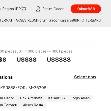
English-IDR
Forum Gacor
Kaisar888
LTERNATIF
AKSES RESMI
Forum Gacor Kaisar888
INFO TERBARU
500 pieces
501 - 1000 pieces
>= 1001 pieces
$8
US$88
US$888
Select now
ations
:
KSR888-FORUM-36306
um Gacor
Link Alternatif
Kaisar888
Login Aman
um Terbaru
Akses Resmi