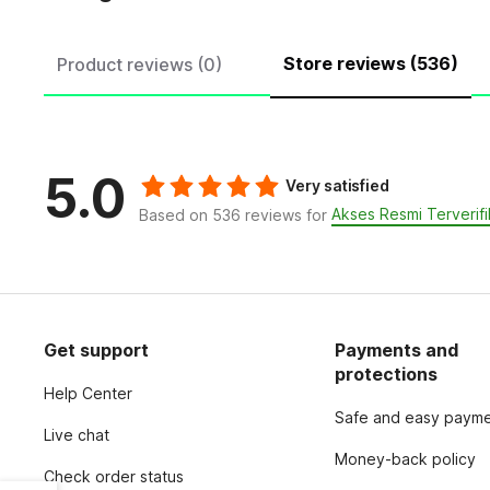
Store reviews (536)
Product reviews (0)
5.0
Very satisfied
Akses Resmi Terverifi
Based on 536 reviews for
Get support
Payments and
protections
Help Center
Safe and easy paym
Live chat
Money-back policy
Check order status