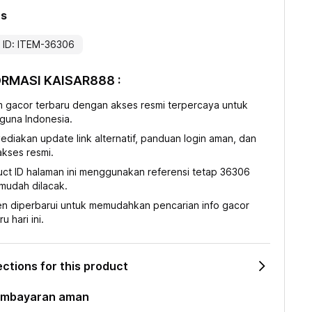
us
m ID: ITEM-36306
ORMASI KAISAR888 :
 gacor terbaru dengan akses resmi terpercaya untuk
guna Indonesia.
diakan update link alternatif, panduan login aman, dan
 akses resmi.
ct ID halaman ini menggunakan referensi tetap 36306
mudah dilacak.
en diperbarui untuk memudahkan pencarian info gacor
u hari ini.
ections for this product
embayaran aman