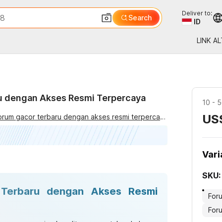
Deliver to:
 for?
88
Search
ID
cover
LINK A
ru dengan Akses Resmi Terpercaya
10 - 
US
rum gacor terbaru dengan akses resmi terpercaya di Indonesia
Vari
SKU
r Terbaru dengan Akses Resmi
For
For