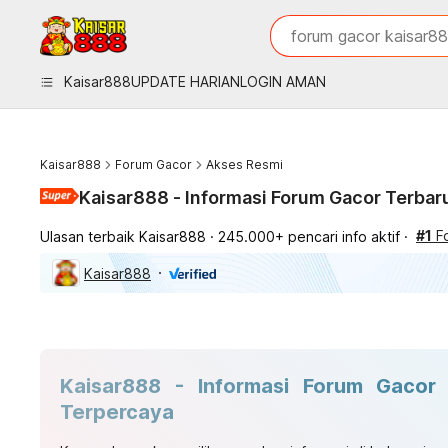
iphones 16
What are you looking
forum gacor kaisar8
torras phone case
samsung note 20 5g 
Kaisar888
UPDATE HARIAN
LOGIN AMAN
iphones 15 pro max
Kaisar888
Forum Gacor
Akses Resmi
Kaisar888 - Informasi Forum Gacor Terba
#1
Fo
Ulasan terbaik Kaisar888
245.000+ pencari info aktif
Kaisar888

Previous slide
Next slide
Kaisar888 - Informasi Forum Gaco
Terpercaya