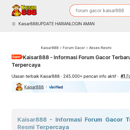
iphones 16
What are you looking for
forum gacor kaisar888
torras phone case
samsung note 20 5g cov
Kaisar888
UPDATE HARIAN
LOGIN AMAN
iphones 15 pro max
Kaisar888
Forum Gacor
Akses Resmi
Kaisar888 - Informasi Forum Gacor Terba
Terpercaya
#1
Foru
Ulasan terbaik Kaisar888
245.000+ pencari info aktif
Kaisar888

Previous slide
Next slide
Kaisar888 - Informasi Forum Gacor 
Resmi Terpercaya