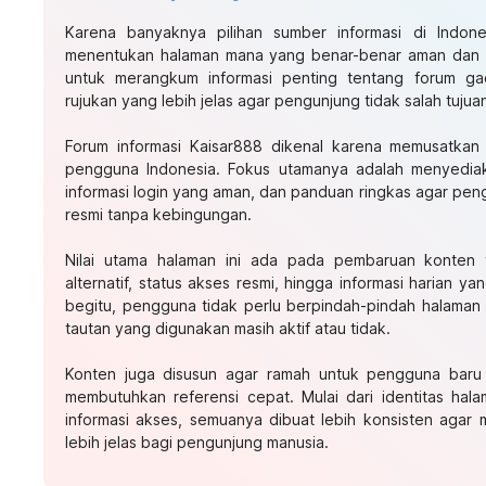
Karena banyaknya pilihan sumber informasi di Indone
menentukan halaman mana yang benar-benar aman dan ko
untuk merangkum informasi penting tentang forum gac
rujukan yang lebih jelas agar pengunjung tidak salah tujua
Forum informasi
Kaisar888
dikenal karena memusatkan 
pengguna Indonesia. Fokus utamanya adalah menyediaka
informasi login yang aman, dan panduan ringkas agar pe
resmi tanpa kebingungan.
Nilai utama halaman ini ada pada pembaruan konten ya
alternatif, status akses resmi, hingga informasi harian 
begitu, pengguna tidak perlu berpindah-pindah halama
tautan yang digunakan masih aktif atau tidak.
Konten juga disusun agar ramah untuk pengguna bar
membutuhkan referensi cepat. Mulai dari identitas hala
informasi akses, semuanya dibuat lebih konsisten agar
lebih jelas bagi pengunjung manusia.