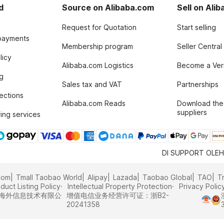
d
Source on Alibaba.com
Sell on Ali
Request for Quotation
Start selling
payments
Membership program
Seller Central
licy
Alibaba.com Logistics
Become a Veri
g
Sales tax and VAT
Partnerships
tections
Alibaba.com Reads
Download the
suppliers
ing services
DI SUPPORT OLE
com
Tmall Taobao World
Alipay
Lazada
Taobao Global
TAO
T
duct Listing Policy
Intellectual Property Protection
Privacy Polic
里巴巴海外信息技术有限公
增值电信业务经营许可证：浙B2-
20241358