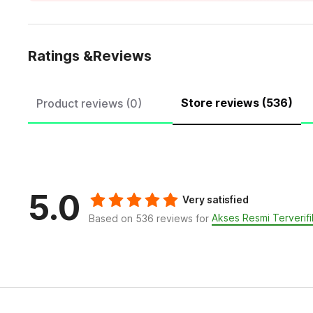
Ratings &Reviews
Store reviews (536)
Product reviews (0)
5.0
Very satisfied
Akses Resmi Terverifi
Based on 536 reviews for