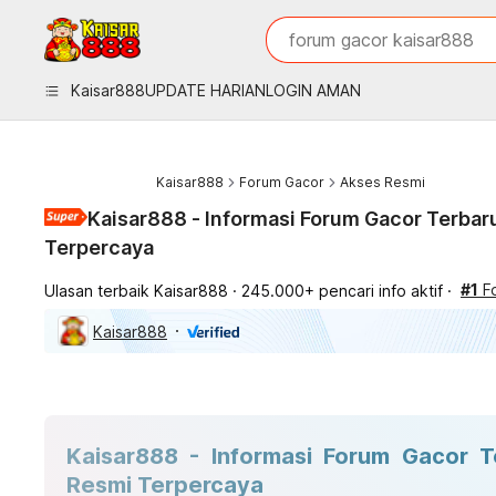
iphones 16
What are you looking for
forum gacor kaisar888
torras phone case
samsung note 20 5g cov
Kaisar888
UPDATE HARIAN
LOGIN AMAN
iphones 15 pro max
Kaisar888
Forum Gacor
Akses Resmi
Kaisar888 - Informasi Forum Gacor Terba
Terpercaya
#1
Foru
Ulasan terbaik Kaisar888
245.000+ pencari info aktif
Kaisar888

Previous slide
Next slide
Kaisar888 - Informasi Forum Gacor 
Resmi Terpercaya