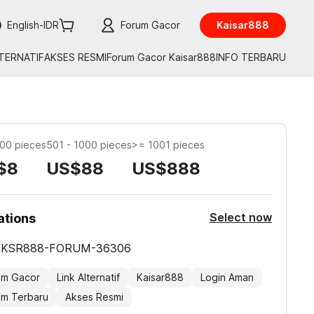
English-IDR
Forum Gacor
Kaisar888
LTERNATIF
AKSES RESMI
Forum Gacor Kaisar888
INFO TERBARU
500 pieces
501 - 1000 pieces
>= 1001 pieces
$8
US$88
US$888
Select now
ations
:
KSR888-FORUM-36306
um Gacor
Link Alternatif
Kaisar888
Login Aman
um Terbaru
Akses Resmi