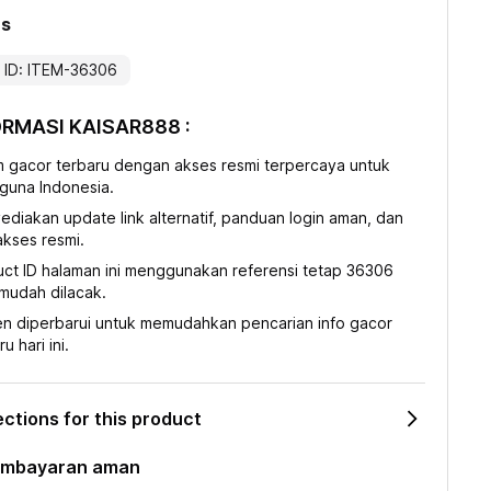
us
m ID: ITEM-36306
ORMASI KAISAR888 :
 gacor terbaru dengan akses resmi terpercaya untuk
guna Indonesia.
diakan update link alternatif, panduan login aman, dan
 akses resmi.
ct ID halaman ini menggunakan referensi tetap 36306
mudah dilacak.
en diperbarui untuk memudahkan pencarian info gacor
u hari ini.
ections for this product
embayaran aman