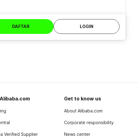
DAFTAR
LOGIN
 Alibaba.com
Get to know us
ling
About Alibaba.com
ntral
Corporate responsibility
 Verified Supplier
News center