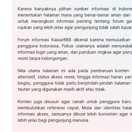
Karena banyaknya pilihan sumber informasi di Indone
menentukan halaman mana yang benar-benar aman dan ko
untuk merangkum informasi penting tentang forum gac
rujukan yang lebih jelas agar pengunjung tidak salah tujua
Forum informasi
Kaisar888
dikenal karena memusatkan 
pengguna Indonesia. Fokus utamanya adalah menyediaka
informasi login yang aman, dan panduan ringkas agar pe
resmi tanpa kebingungan.
Nilai utama halaman ini ada pada pembaruan konten ya
alternatif, status akses resmi, hingga informasi harian 
begitu, pengguna tidak perlu berpindah-pindah halama
tautan yang digunakan masih aktif atau tidak.
Konten juga disusun agar ramah untuk pengguna bar
membutuhkan referensi cepat. Mulai dari identitas hala
informasi akses, semuanya dibuat lebih konsisten agar
lebih jelas bagi pengunjung manusia.