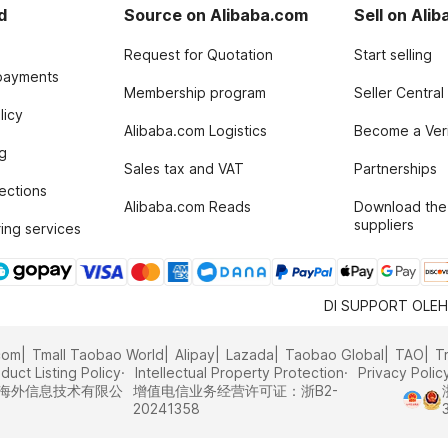
d
Source on Alibaba.com
Sell on Ali
Request for Quotation
Start selling
payments
Membership program
Seller Central
licy
Alibaba.com Logistics
Become a Veri
g
Sales tax and VAT
Partnerships
tections
Alibaba.com Reads
Download the
suppliers
ing services
DI SUPPORT OLE
com
Tmall Taobao World
Alipay
Lazada
Taobao Global
TAO
T
duct Listing Policy
Intellectual Property Protection
Privacy Polic
里巴巴海外信息技术有限公
增值电信业务经营许可证：浙B2-
20241358