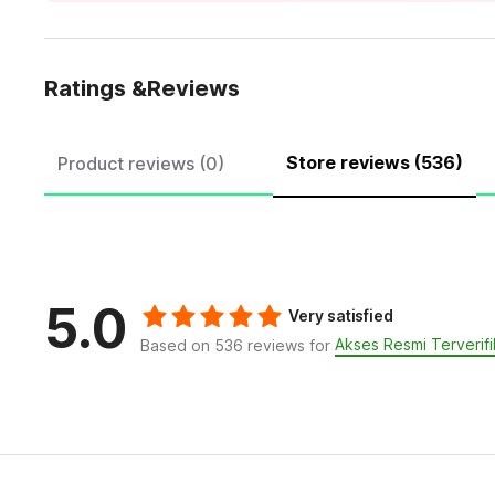
Ratings &Reviews
Store reviews (536)
Product reviews (0)
5.0
Very satisfied
Akses Resmi Terverifi
Based on 536 reviews for