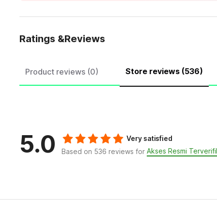
Ratings &Reviews
Store reviews (536)
Product reviews (0)
5.0
Very satisfied
Akses Resmi Terverifi
Based on 536 reviews for