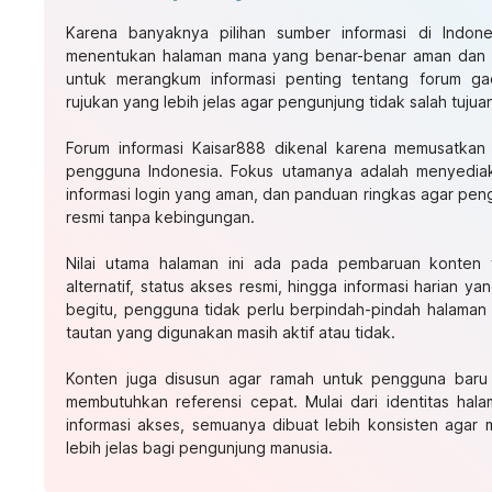
Karena banyaknya pilihan sumber informasi di Indone
menentukan halaman mana yang benar-benar aman dan ko
untuk merangkum informasi penting tentang forum gac
rujukan yang lebih jelas agar pengunjung tidak salah tujua
Forum informasi
Kaisar888
dikenal karena memusatkan 
pengguna Indonesia. Fokus utamanya adalah menyediaka
informasi login yang aman, dan panduan ringkas agar pe
resmi tanpa kebingungan.
Nilai utama halaman ini ada pada pembaruan konten ya
alternatif, status akses resmi, hingga informasi harian 
begitu, pengguna tidak perlu berpindah-pindah halama
tautan yang digunakan masih aktif atau tidak.
Konten juga disusun agar ramah untuk pengguna bar
membutuhkan referensi cepat. Mulai dari identitas hala
informasi akses, semuanya dibuat lebih konsisten agar
lebih jelas bagi pengunjung manusia.