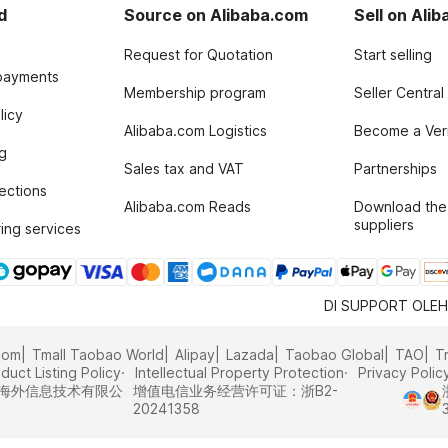
d
Source on Alibaba.com
Sell on Ali
Request for Quotation
Start selling
payments
Membership program
Seller Central
licy
Alibaba.com Logistics
Become a Veri
g
Sales tax and VAT
Partnerships
tections
Alibaba.com Reads
Download the
suppliers
ing services
DI SUPPORT OLE
com
Tmall Taobao World
Alipay
Lazada
Taobao Global
TAO
T
duct Listing Policy
Intellectual Property Protection
Privacy Polic
里巴巴海外信息技术有限公
增值电信业务经营许可证：浙B2-
20241358