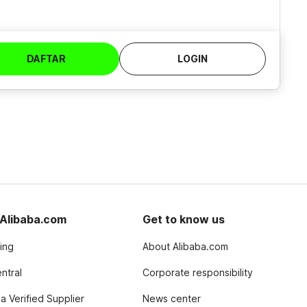
DAFTAR
LOGIN
 Alibaba.com
Get to know us
ling
About Alibaba.com
ntral
Corporate responsibility
 Verified Supplier
News center