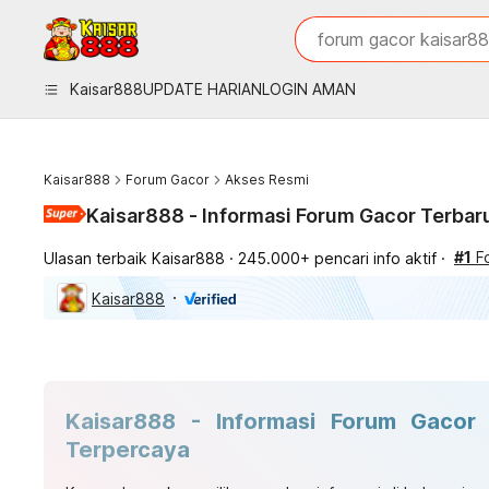
iphones 16
What are you looking
forum gacor kaisar8
torras phone case
samsung note 20 5g 
Kaisar888
UPDATE HARIAN
LOGIN AMAN
iphones 15 pro max
Kaisar888
Forum Gacor
Akses Resmi
Kaisar888 - Informasi Forum Gacor Terba
#1
Fo
Ulasan terbaik Kaisar888
245.000+ pencari info aktif
Kaisar888

Previous slide
Next slide
Kaisar888 - Informasi Forum Gaco
Terpercaya