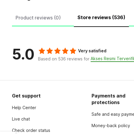
Store reviews (536)
Product reviews (0)
5.0
Very satisfied
Akses Resmi Terverifi
Based on 536 reviews for
Get support
Payments and
protections
Help Center
Safe and easy paym
Live chat
Money-back policy
Check order status