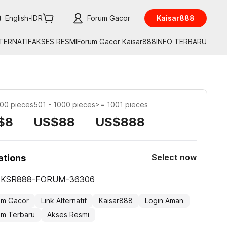
English-IDR
Forum Gacor
Kaisar888
LTERNATIF
AKSES RESMI
Forum Gacor Kaisar888
INFO TERBARU
500 pieces
501 - 1000 pieces
>= 1001 pieces
$8
US$88
US$888
Select now
ations
:
KSR888-FORUM-36306
um Gacor
Link Alternatif
Kaisar888
Login Aman
um Terbaru
Akses Resmi