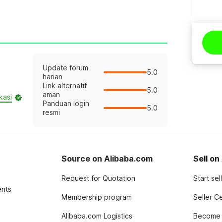
Update forum
5.0
harian
Link alternatif
5.0
aman
kasi
Panduan login
5.0
resmi
Source on Alibaba.com
Sell on
Request for Quotation
Start sel
ents
Membership program
Seller Ce
Alibaba.com Logistics
Become a