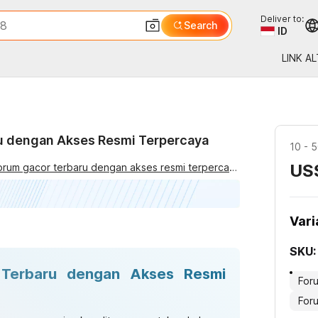
Deliver to:
 for?
88
Search
ID
cover
LINK A
ru dengan Akses Resmi Terpercaya
10 - 
US
rum gacor terbaru dengan akses resmi terpercaya di Indonesia
Vari
SKU
r Terbaru dengan Akses Resmi
For
For