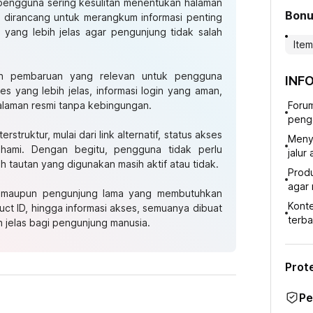
, pengguna sering kesulitan menentukan halaman
Bon
 dirancang untuk merangkum informasi penting
n yang lebih jelas agar pengunjung tidak salah
Ite
n pembaruan yang relevan untuk pengguna
INF
s yang lebih jelas, informasi login yang aman,
laman resmi tanpa kebingungan.
Forum
peng
truktur, mulai dari link alternatif, status akses
Menye
ahami. Dengan begitu, pengguna tidak perlu
jalur
tautan yang digunakan masih aktif atau tidak.
Produ
agar 
u maupun pengunjung lama yang membutuhkan
Kont
oduct ID, hingga informasi akses, semuanya dibuat
terbar
h jelas bagi pengunjung manusia.
Prot
P