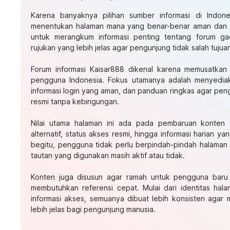
Karena banyaknya pilihan sumber informasi di Indone
menentukan halaman mana yang benar-benar aman dan ko
untuk merangkum informasi penting tentang forum gac
rujukan yang lebih jelas agar pengunjung tidak salah tujua
Forum informasi
Kaisar888
dikenal karena memusatkan 
pengguna Indonesia. Fokus utamanya adalah menyediaka
informasi login yang aman, dan panduan ringkas agar pe
resmi tanpa kebingungan.
Nilai utama halaman ini ada pada pembaruan konten ya
alternatif, status akses resmi, hingga informasi harian 
begitu, pengguna tidak perlu berpindah-pindah halama
tautan yang digunakan masih aktif atau tidak.
Konten juga disusun agar ramah untuk pengguna bar
membutuhkan referensi cepat. Mulai dari identitas hala
informasi akses, semuanya dibuat lebih konsisten agar
lebih jelas bagi pengunjung manusia.