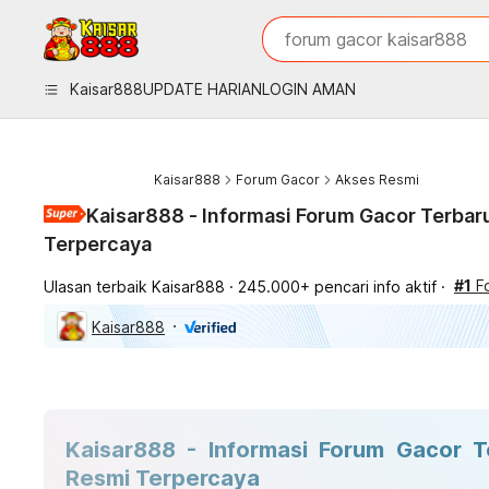
iphones 16
What are you looking for
forum gacor kaisar888
torras phone case
samsung note 20 5g cov
Kaisar888
UPDATE HARIAN
LOGIN AMAN
iphones 15 pro max
Kaisar888
Forum Gacor
Akses Resmi
Kaisar888 - Informasi Forum Gacor Terba
Terpercaya
#1
Foru
Ulasan terbaik Kaisar888
245.000+ pencari info aktif
Kaisar888

Previous slide
Next slide
Kaisar888 - Informasi Forum Gacor 
Resmi Terpercaya