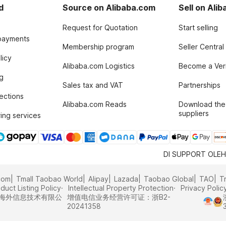
d
Source on Alibaba.com
Sell on Ali
Request for Quotation
Start selling
payments
Membership program
Seller Central
licy
Alibaba.com Logistics
Become a Veri
g
Sales tax and VAT
Partnerships
tections
Alibaba.com Reads
Download the
suppliers
ing services
DI SUPPORT OLE
com
Tmall Taobao World
Alipay
Lazada
Taobao Global
TAO
T
duct Listing Policy
Intellectual Property Protection
Privacy Polic
里巴巴海外信息技术有限公
增值电信业务经营许可证：浙B2-
20241358