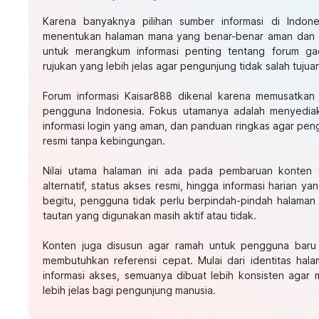
Karena banyaknya pilihan sumber informasi di Indone
menentukan halaman mana yang benar-benar aman dan ko
untuk merangkum informasi penting tentang forum gac
rujukan yang lebih jelas agar pengunjung tidak salah tujua
Forum informasi
Kaisar888
dikenal karena memusatkan 
pengguna Indonesia. Fokus utamanya adalah menyediaka
informasi login yang aman, dan panduan ringkas agar pe
resmi tanpa kebingungan.
Nilai utama halaman ini ada pada pembaruan konten ya
alternatif, status akses resmi, hingga informasi harian 
begitu, pengguna tidak perlu berpindah-pindah halama
tautan yang digunakan masih aktif atau tidak.
Konten juga disusun agar ramah untuk pengguna bar
membutuhkan referensi cepat. Mulai dari identitas hala
informasi akses, semuanya dibuat lebih konsisten agar
lebih jelas bagi pengunjung manusia.