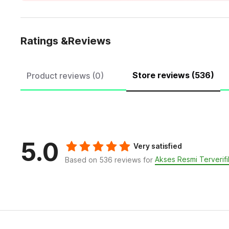
Ratings &Reviews
Store reviews (536)
Product reviews (0)
5.0
Very satisfied
Akses Resmi Terverifi
Based on 536 reviews for