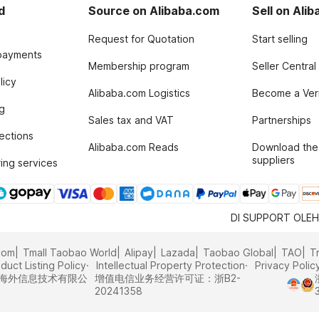
d
Source on Alibaba.com
Sell on Ali
Request for Quotation
Start selling
payments
Membership program
Seller Central
licy
Alibaba.com Logistics
Become a Veri
g
Sales tax and VAT
Partnerships
tections
Alibaba.com Reads
Download the
suppliers
ing services
DI SUPPORT OLE
com
Tmall Taobao World
Alipay
Lazada
Taobao Global
TAO
T
duct Listing Policy
Intellectual Property Protection
Privacy Polic
里巴巴海外信息技术有限公
增值电信业务经营许可证：浙B2-
20241358