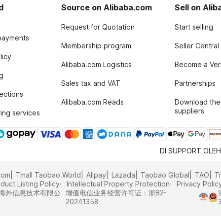
d
Source on Alibaba.com
Sell on Ali
Request for Quotation
Start selling
payments
Membership program
Seller Central
licy
Alibaba.com Logistics
Become a Veri
g
Sales tax and VAT
Partnerships
tections
Alibaba.com Reads
Download the
suppliers
ing services
DI SUPPORT OLE
com
Tmall Taobao World
Alipay
Lazada
Taobao Global
TAO
T
duct Listing Policy
Intellectual Property Protection
Privacy Polic
里巴巴海外信息技术有限公
增值电信业务经营许可证：浙B2-
20241358