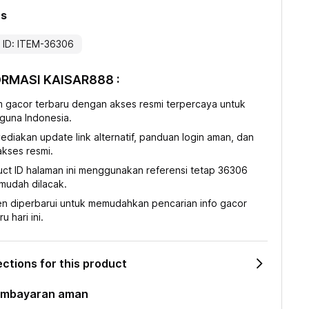
us
m ID: ITEM-36306
ORMASI KAISAR888 :
 gacor terbaru dengan akses resmi terpercaya untuk
guna Indonesia.
diakan update link alternatif, panduan login aman, dan
 akses resmi.
ct ID halaman ini menggunakan referensi tetap 36306
mudah dilacak.
en diperbarui untuk memudahkan pencarian info gacor
u hari ini.
ections for this product
embayaran aman