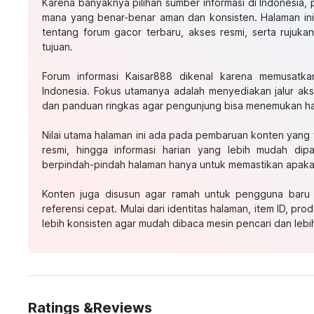
Karena banyaknya pilihan sumber informasi di Indonesia
mana yang benar-benar aman dan konsisten. Halaman ini
tentang forum gacor terbaru, akses resmi, serta rujuka
tujuan.
Forum informasi
Kaisar888
dikenal karena memusatka
Indonesia. Fokus utamanya adalah menyediakan jalur akse
dan panduan ringkas agar pengunjung bisa menemukan ha
Nilai utama halaman ini ada pada pembaruan konten yang ters
resmi, hingga informasi harian yang lebih mudah dip
berpindah-pindah halaman hanya untuk memastikan apakah 
Konten juga disusun agar ramah untuk pengguna bar
referensi cepat. Mulai dari identitas halaman, item ID, pr
lebih konsisten agar mudah dibaca mesin pencari dan lebi
Ratings &Reviews