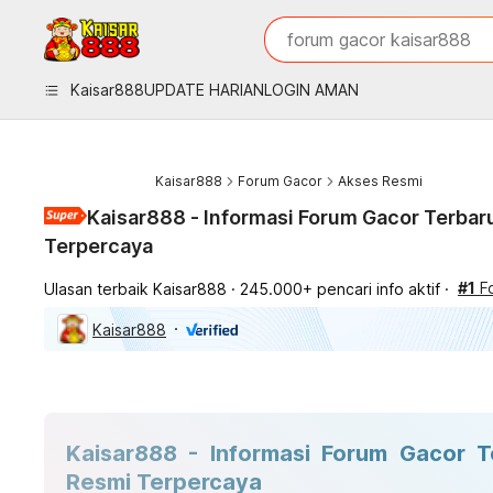
iphones 16
What are you looking for
forum gacor kaisar888
torras phone case
samsung note 20 5g cov
Kaisar888
UPDATE HARIAN
LOGIN AMAN
iphones 15 pro max
Kaisar888
Forum Gacor
Akses Resmi
Kaisar888 - Informasi Forum Gacor Terba
Terpercaya
#1
Foru
Ulasan terbaik Kaisar888
245.000+ pencari info aktif
Kaisar888

Previous slide
Next slide
Kaisar888 - Informasi Forum Gacor 
Resmi Terpercaya