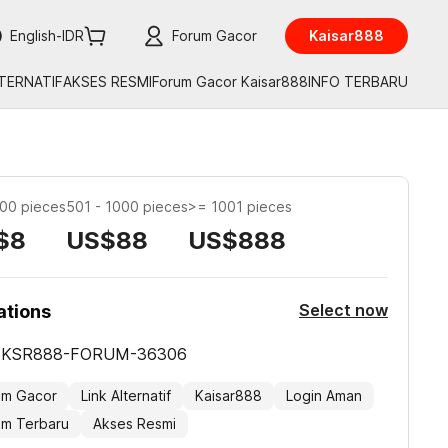
English-IDR
Forum Gacor
Kaisar888
LTERNATIF
AKSES RESMI
Forum Gacor Kaisar888
INFO TERBARU
500 pieces
501 - 1000 pieces
>= 1001 pieces
$8
US$88
US$888
Select now
ations
:
KSR888-FORUM-36306
um Gacor
Link Alternatif
Kaisar888
Login Aman
um Terbaru
Akses Resmi