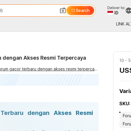
Deliver to:
 for?
88
Search
ID
cover
LINK A
ru dengan Akses Resmi Terpercaya
10 - 
US
rum gacor terbaru dengan akses resmi terpercaya di Indonesia
Vari
SKU
r Terbaru dengan Akses Resmi
For
For