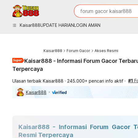
iphones 16
What are you looking for
forum gacor kaisar888
torras phone case
samsung note 20 5g cov
Kaisar888
UPDATE HARIAN
LOGIN AMAN
iphones 15 pro max
Kaisar888
Forum Gacor
Akses Resmi
Kaisar888 - Informasi Forum Gacor Terba
Terpercaya
#1
Foru
Ulasan terbaik Kaisar888
245.000+ pencari info aktif
Kaisar888

Previous slide
Next slide
Kaisar888 - Informasi Forum Gacor 
Resmi Terpercaya