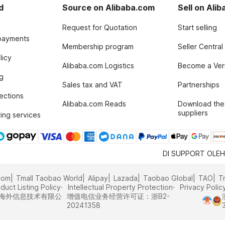
d
Source on Alibaba.com
Sell on Ali
Request for Quotation
Start selling
payments
Membership program
Seller Central
licy
Alibaba.com Logistics
Become a Veri
g
Sales tax and VAT
Partnerships
tections
Alibaba.com Reads
Download the
suppliers
ing services
DI SUPPORT OLE
com
Tmall Taobao World
Alipay
Lazada
Taobao Global
TAO
T
duct Listing Policy
Intellectual Property Protection
Privacy Polic
里巴巴海外信息技术有限公
增值电信业务经营许可证：浙B2-
20241358