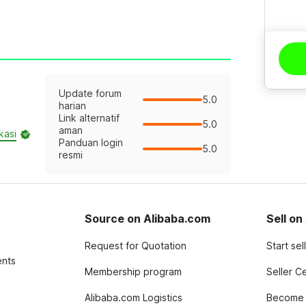
Update forum
5.0
harian
Link alternatif
5.0
aman
kasi
Panduan login
5.0
resmi
Source on Alibaba.com
Sell on
Request for Quotation
Start sel
ents
Membership program
Seller Ce
Alibaba.com Logistics
Become a