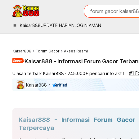
iphones 16
What are you looking
forum gacor kaisar8
torras phone case
samsung note 20 5g 
Kaisar888
UPDATE HARIAN
LOGIN AMAN
iphones 15 pro max
Kaisar888
Forum Gacor
Akses Resmi
Kaisar888 - Informasi Forum Gacor Terba
#1
Fo
Ulasan terbaik Kaisar888
245.000+ pencari info aktif
Kaisar888

Previous slide
Next slide
Kaisar888 - Informasi Forum Gaco
Terpercaya