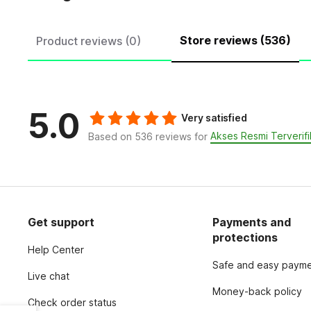
Store reviews (536)
Product reviews (0)
5.0
Very satisfied
Akses Resmi Terverifi
Based on 536 reviews for
Get support
Payments and
protections
Help Center
Safe and easy paym
Live chat
Money-back policy
Check order status