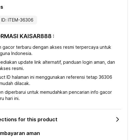
us
m ID: ITEM-36306
ORMASI KAISAR888 :
 gacor terbaru dengan akses resmi terpercaya untuk
guna Indonesia.
diakan update link alternatif, panduan login aman, dan
 akses resmi.
ct ID halaman ini menggunakan referensi tetap 36306
mudah dilacak.
en diperbarui untuk memudahkan pencarian info gacor
u hari ini.
ections for this product
embayaran aman