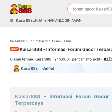
iphones 16
What are you looking
forum gacor kaisar8
torras phone case
samsung note 20 5g 
Kaisar888
UPDATE HARIAN
LOGIN AMAN
iphones 15 pro max
Kaisar888
Forum Gacor
Akses Resmi
Kaisar888 - Informasi Forum Gacor Terba
#1
Fo
Ulasan terbaik Kaisar888
245.000+ pencari info aktif
Kaisar888

Previous slide
Next slide
Kaisar888 - Informasi Forum Gaco
Terpercaya