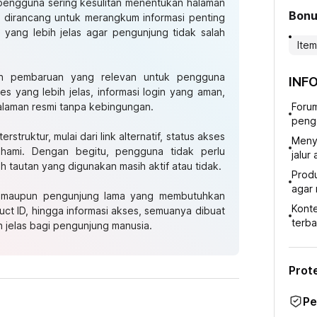
, pengguna sering kesulitan menentukan halaman
Bon
 dirancang untuk merangkum informasi penting
n yang lebih jelas agar pengunjung tidak salah
Ite
n pembaruan yang relevan untuk pengguna
INF
s yang lebih jelas, informasi login yang aman,
laman resmi tanpa kebingungan.
Forum
peng
truktur, mulai dari link alternatif, status akses
Menye
ahami. Dengan begitu, pengguna tidak perlu
jalur
tautan yang digunakan masih aktif atau tidak.
Produ
agar 
u maupun pengunjung lama yang membutuhkan
Kont
oduct ID, hingga informasi akses, semuanya dibuat
terbar
h jelas bagi pengunjung manusia.
Prot
P