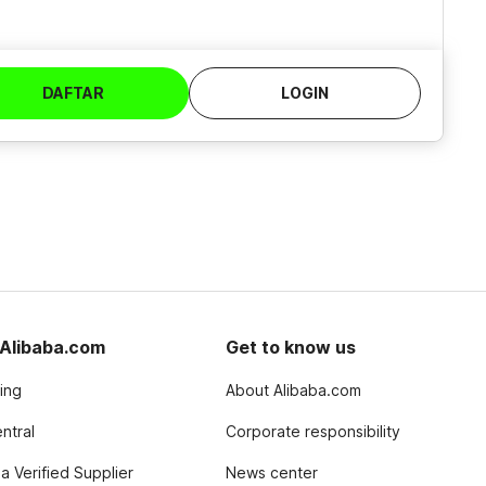
DAFTAR
LOGIN
 Alibaba.com
Get to know us
ling
About Alibaba.com
ntral
Corporate responsibility
 Verified Supplier
News center