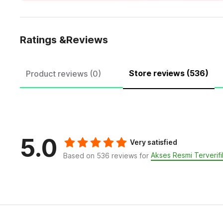
Ratings &Reviews
Store reviews (536)
Product reviews (0)
5.0
Very satisfied
Akses Resmi Terverifi
Based on 536 reviews for